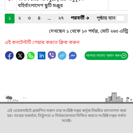
বহির্বাংলাদেশ ছুটি মঞ্জুর
১
২
৩
৪
...
২৭
পরবর্তী
🡲
পৃষ্ঠায় যান
দেখছেন ১ থেকে ১০ পর্যন্ত, মোট ২৬৩ এন্ট্রি
এই কনটেন্টটি শেয়ার করতে ক্লিক করুন
আপনার মতামত প্রদান করুন
এই ওয়েবসাইটে প্রকাশিত সকল তথ্য সংশ্লিষ্ট দপ্তর কর্তৃক নিয়মিত হালনাগাদ করা
হয়। তথ্যের যথার্থতা, নির্ভুলতা ও নির্ভরযোগ্যতা নিশ্চিত করতে সংশ্লিষ্ট দপ্তর সর্বদা
সচেষ্ট।