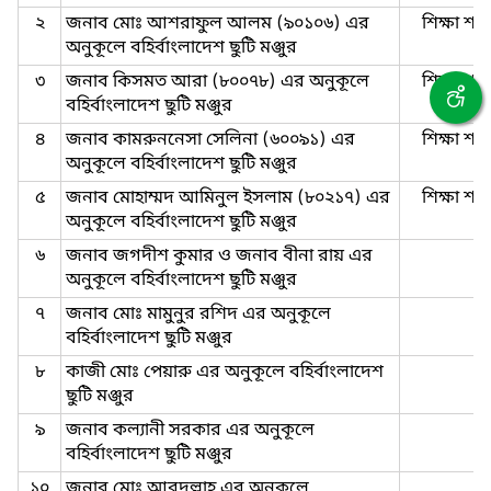
২
জনাব মোঃ আশরাফুল আলম (৯০১০৬) এর
শিক্ষা শাখ
অনুকূলে বহির্বাংলাদেশ ছুটি মঞ্জুর
৩
জনাব কিসমত আরা (৮০০৭৮) এর অনুকূলে
শিক্ষা শাখ
বহির্বাংলাদেশ ছুটি মঞ্জুর
৪
জনাব কামরুননেসা সেলিনা (৬০০৯১) এর
শিক্ষা শাখ
অনুকূলে বহির্বাংলাদেশ ছুটি মঞ্জুর
৫
জনাব মোহাম্মদ আমিনুল ইসলাম (৮০২১৭) এর
শিক্ষা শাখ
অনুকূলে বহির্বাংলাদেশ ছুটি মঞ্জুর
৬
জনাব জগদীশ কুমার ও জনাব বীনা রায় এর
অনুকূলে বহির্বাংলাদেশ ছুটি মঞ্জুর
৭
জনাব মোঃ মামুনুর রশিদ এর অনুকূলে
বহির্বাংলাদেশ ছুটি মঞ্জুর
৮
কাজী মোঃ পেয়ারু এর অনুকূলে বহির্বাংলাদেশ
ছুটি মঞ্জুর
৯
জনাব কল্যানী সরকার এর অনুকূলে
বহির্বাংলাদেশ ছুটি মঞ্জুর
১০
জনাব মোঃ আবদুল্লাহ্ এর অনুকূলে