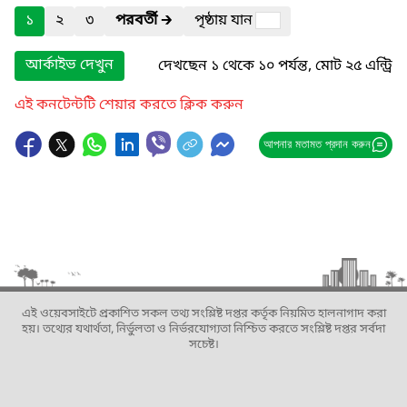
১
২
৩
পরবর্তী
🡲
পৃষ্ঠায় যান
আর্কাইভ দেখুন
দেখছেন ১ থেকে ১০ পর্যন্ত, মোট ২৫ এন্ট্রি
এই কনটেন্টটি শেয়ার করতে ক্লিক করুন
আপনার মতামত প্রদান করুন
এই ওয়েবসাইটে প্রকাশিত সকল তথ্য সংশ্লিষ্ট দপ্তর কর্তৃক নিয়মিত হালনাগাদ করা
হয়। তথ্যের যথার্থতা, নির্ভুলতা ও নির্ভরযোগ্যতা নিশ্চিত করতে সংশ্লিষ্ট দপ্তর সর্বদা
সচেষ্ট।