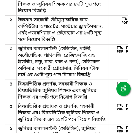
শিক্ষক ও জুনিয়র শিক্ষক এর ৮৬টি শূন্য পদে
নিয়োগ বিজ্ঞপ্তি
২
উচ্চমান সহকারী, সাঁটমুদ্রাক্ষরিক-কাম-
কম্পিউটার অপারেটর, সার্ভেয়ার ড্রাফটসম্যান,
এমই ওভারশিয়ার ও চেইনম্যান এর ১৩টি শূন্য
পদে নিয়োগ বিজ্ঞপ্তি
৩
জুনিয়র কনসালটেন্ট (মেডিসিন, গাইনী,
অর্থোপেডিক, প্যাথলজি, রেজিওলজি এন্ড
ইমেজিং, চক্ষু, নাক, কান ও গলা), মেডিকেল
অফিসার, সহকারী প্রোগ্রামার, সিনিয়র স্টাফ
নার্স এর ৪৫টি শূন্য পদে নিয়োগ বিজ্ঞপ্তি
৪
বিষয়ভিত্তিক প্রদর্শক, সহকারী শিক্ষক ও
বিষয়ভিত্তিক জুনিয়র শিক্ষক এবং জুনিয়র
শিক্ষক এর ৬৩টি পদে নিয়োগ বিজ্ঞপ্তি
৫
বিষয়ভিত্তিক প্রভাষক ও প্রদর্শক, সহকারী
শিক্ষক এবং বিষয়ভিত্তিক জুনিয়র শিক্ষক ও
জুনিয়র শিক্ষক এর ১১০টি পদে নিয়োগ বিজ্ঞপ্তি
৬
জুনিয়র কনসালটেন্ট (মেডিসিন), জুনিয়র