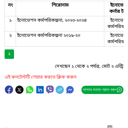
নং
শিরোনাম
ইনোভেশ
কর্নার টা
১
ইনোভেশন কর্মপরিকল্পনা, ২০২৩-২০২৪
ইনোভেশ
কর্মপরিকল্
২
ইনোভেশন কর্মপরিকল্পনা ২০১৯-২০
ইনোভেশ
কর্মপরিকল্
১
দেখছেন ১ থেকে ২ পর্যন্ত, মোট ২ এন্ট্রি
এই কনটেন্টটি শেয়ার করতে ক্লিক করুন
আপনার মতামত প্রদান করুন