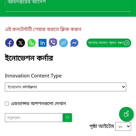
অধিদপ্তরের আদেশ
এই কনটেন্টটি শেয়ার করতে ক্লিক করুন
আপনার মতামত প্রদান করুন
ইনোভেশন কর্নার
Innovation Content Type
এডভান্সড অপশনগুলো দেখান
পৃষ্ঠা আইটেম