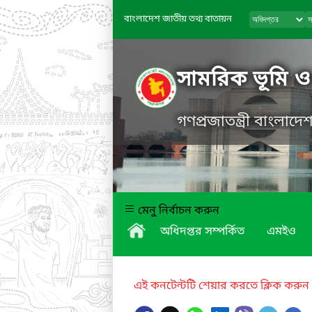
বাংলাদেশ জাতীয় তথ্য বাতায়ন
সামরিক ভূমি ও 
গণপ্রজাতন্ত্রী বাংলাদ
মেনু নির্বাচন করুন
অধিদপ্তর সম্পর্কিত
এমইও
এই কনটেন্টটি শেয়ার করতে ক্লিক করুন