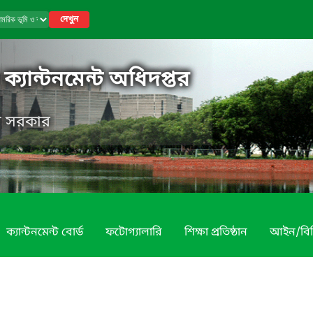
দেখুন
ক্যান্টনমেন্ট অধিদপ্তর
েশ সরকার
ক্যান্টনমেন্ট বোর্ড
ফটোগ্যালারি
শিক্ষা প্রতিষ্ঠান
আইন/বিধ