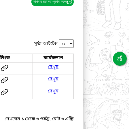
আপনার মতামত প্রদান করুন
পৃষ্ঠা আইটেম
লিংক
কার্যকলাপ
দেখুন
দেখুন
দেখুন
দেখছেন ১ থেকে ৩ পর্যন্ত, মোট ৩ এন্ট্রি