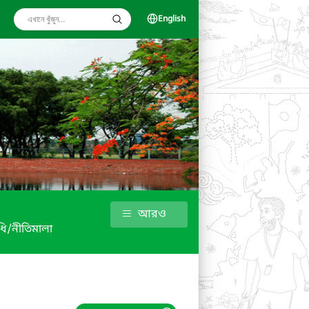
English
আরও
ি/নীতিমালা